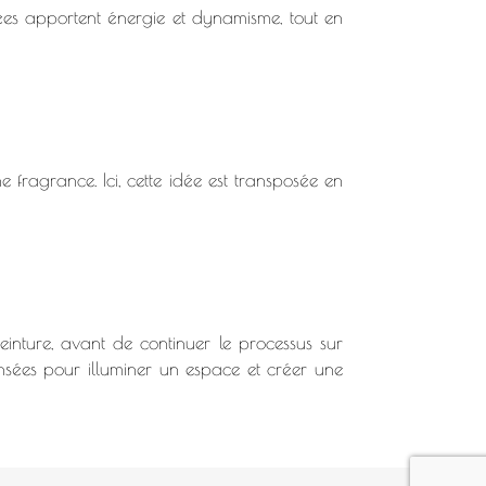
tées apportent énergie et dynamisme, tout en
e fragrance. Ici, cette idée est transposée en
inture, avant de continuer le processus sur
ensées pour illuminer un espace et créer une