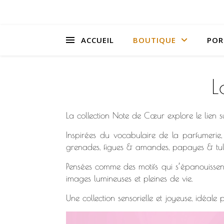
ACCUEIL
BOUTIQUE
POR
L
La collection Note de Cœur explore le lien su
Inspirées du vocabulaire de la parfumerie, c
grenades, figues & amandes, papayes & tuli
Pensées comme des motifs qui s’épanouissent c
images lumineuses et pleines de vie.
Une collection sensorielle et joyeuse, idéale 