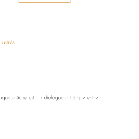
llustrés
aque affiche est un dialogue artistique entre