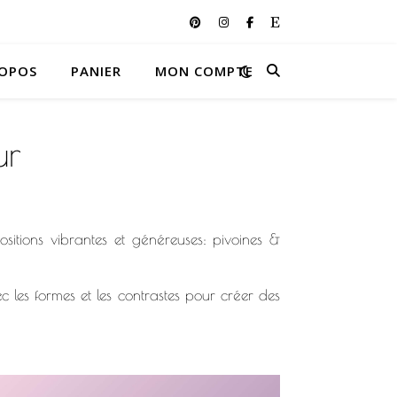
ROPOS
PANIER
MON COMPTE
ur
positions vibrantes et généreuses: pivoines &
ec les formes et les contrastes pour créer des