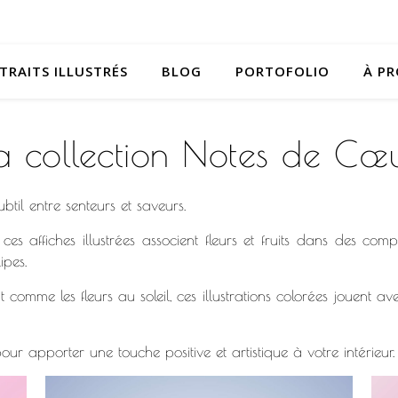
TRAITS ILLUSTRÉS
BLOG
PORTOFOLIO
À P
a collection Notes de Cœ
btil entre senteurs et saveurs.
es affiches illustrées associent fleurs et fruits dans des com
pes.
omme les fleurs au soleil, ces illustrations colorées jouent av
pour apporter une touche positive et artistique à votre intérieur.