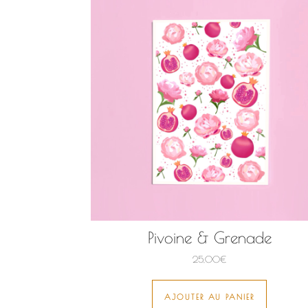
Pivoine & Grenade
25,00
€
AJOUTER AU PANIER