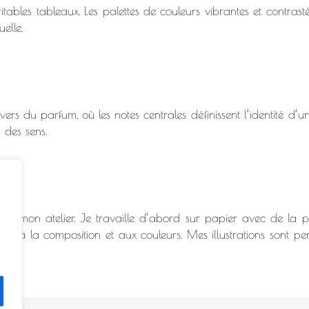
itables tableaux. Les palettes de couleurs vibrantes et contras
elle.
s du parfum, où les notes centrales définissent l’identité d’un
 des sens.
ns mon atelier. Je travaille d’abord sur papier avec de la pe
ière à la composition et aux couleurs. Mes illustrations sont p