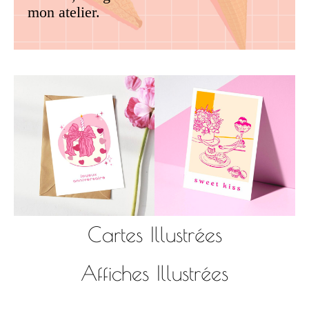
mon atelier.
Cartes Illustrées
Affiches Illustrées