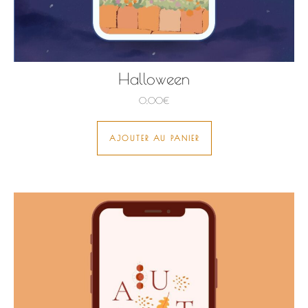
Halloween
0,00
€
AJOUTER AU PANIER