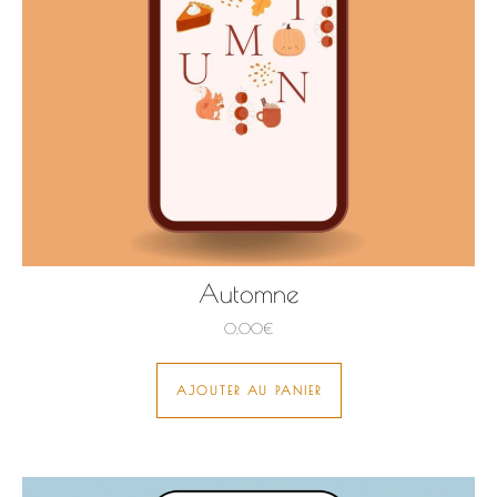
Automne
0,00
€
AJOUTER AU PANIER