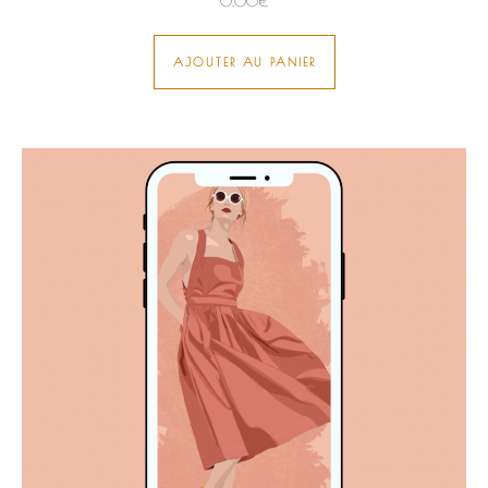
0,00
€
AJOUTER AU PANIER