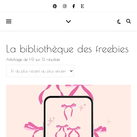
La bibliothèque des freebies
Trié du plus récent au plus ancien
Affichage de 1–9 sur 13 résultats