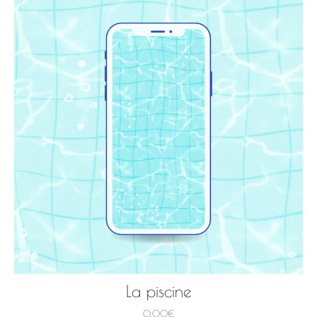
La piscine
0,00
€