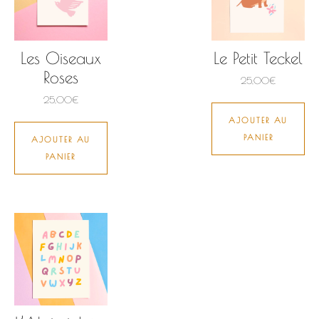
Les Oiseaux
Le Petit Teckel
Roses
25,00
€
25,00
€
AJOUTER AU
PANIER
AJOUTER AU
PANIER