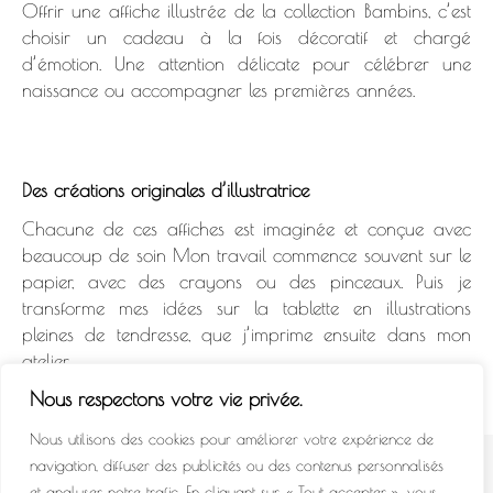
Offrir une affiche illustrée de la collection Bambins, c’est
choisir un cadeau à la fois décoratif et chargé
d’émotion. Une attention délicate pour célébrer une
naissance ou accompagner les premières années.
Des créations originales d’illustratrice
Chacune de ces affiches est imaginée et conçue avec
beaucoup de soin Mon travail commence souvent sur le
papier, avec des crayons ou des pinceaux. Puis je
transforme mes idées sur la tablette en illustrations
pleines de tendresse, que j’imprime ensuite dans mon
atelier.
Nous respectons votre vie privée.
Nous utilisons des cookies pour améliorer votre expérience de
navigation, diffuser des publicités ou des contenus personnalisés
© 2022 - All Rights Reserved.
et analyser notre trafic. En cliquant sur « Tout accepter », vous