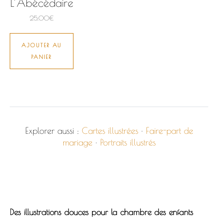
L’Abécédaire
25,00
€
AJOUTER AU
PANIER
Explorer aussi :
Cartes illustrées
·
Faire-part de
mariage
·
Portraits illustrés
Des illustrations douces pour la chambre des enfants