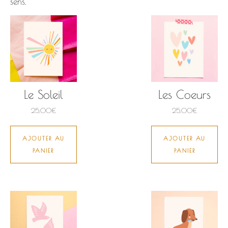
sens.
Le Soleil
Les Coeurs
25,00
€
25,00
€
AJOUTER AU
AJOUTER AU
PANIER
PANIER