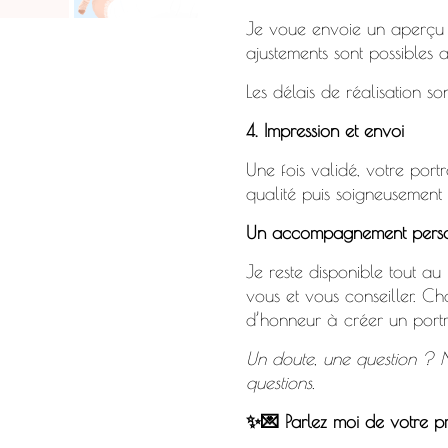
Je voue envoie un aperçu de
ajustements sont possibles a
Les délais de réalisation s
4. Impression et envoi
Une fois validé, votre port
qualité puis soigneusement
Un accompagnement perso
Je reste disponible tout a
vous et vous conseiller. Ch
d’honneur à créer un portr
Un doute, une question ? 
questions.
✨💌 Parlez moi de votre pr