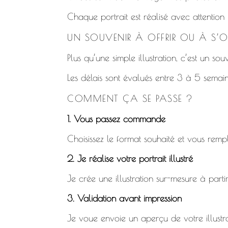
Chaque portrait est réalisé avec attention
UN SOUVENIR À OFFRIR OU À S’OF
Plus qu’une simple illustration, c’est un so
Les délais sont évalués entre 3 à 5 semain
COMMENT ÇA SE PASSE ?
1. Vous passez commande
Choisissez le format souhaité et vous remp
2. Je réalise votre portrait illustré
Je crée une illustration sur-mesure à parti
3. Validation avant impression
Je voue envoie un aperçu de votre illustrat