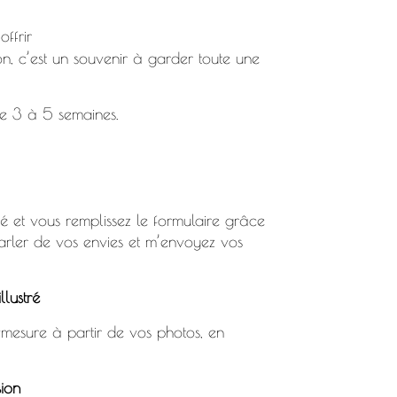
offrir
ion, c’est un souvenir à garder toute une
re 3 à 5 semaines.
té et vous remplissez
le formulaire
grâce
rler de vos envies et m’envoyez vos
llustré
r-mesure à partir de vos photos, en
sion