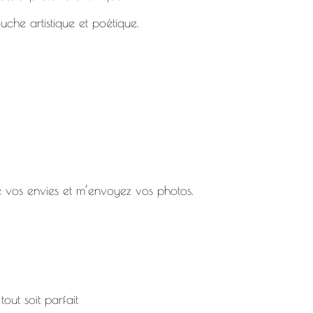
che artistique et poétique.
vos envies et m’envoyez vos photos.
out soit parfait