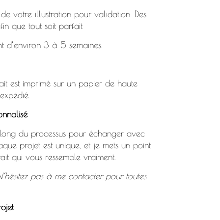
 votre illustration pour validation. Des
fin que tout soit parfait
ont d’environ 3 à 5 semaines.
rait est imprimé sur un papier de haute
 expédié.
nnalisé
u long du processus pour échanger avec
aque projet est unique, et je mets un point
ait qui vous ressemble vraiment.
N’hésitez pas à
me contacter
pour toutes
ojet