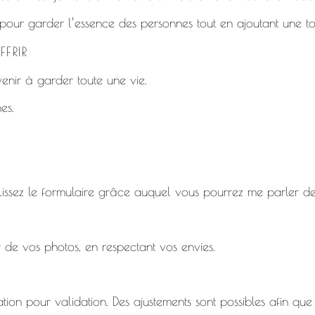
 pour garder l’essence des personnes tout en ajoutant une tou
FRIR
uvenir à garder toute une vie.
es.
lissez
le formulaire
grâce auquel vous pourrez me parler de 
r de vos photos, en respectant vos envies.
ion pour validation. Des ajustements sont possibles afin que t