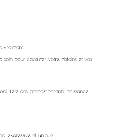
e vraiment.
 soin pour capturer votre histoire et vos
Noël, fête des grands-parents, naissance,
ce, expressive et unique.