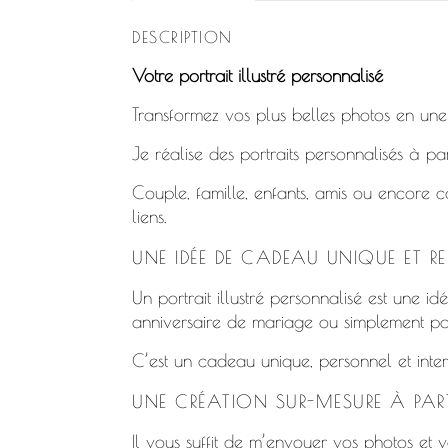
DESCRIPTION
Votre portrait illustré personnalisé
Transformez vos plus belles photos en une i
Je réalise des portraits personnalisés à p
Couple, famille, enfants, amis ou encore c
liens.
UNE IDÉE DE CADEAU UNIQUE ET R
Un portrait illustré personnalisé est une i
anniversaire de mariage ou simplement pou
C’est un cadeau unique, personnel et inte
UNE CRÉATION SUR-MESURE À PAR
Il vous suffit de m’envoyer vos photos et v