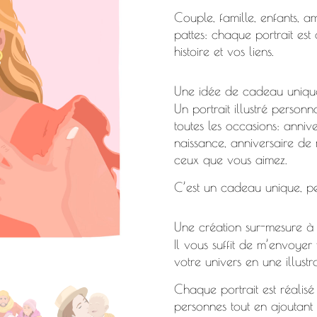
Couple, famille, enfants,
pattes: chaque portrait est
histoire et vos liens.
Une idée de cadeau unique
Un portrait illustré person
toutes les occasions: anniv
naissance, anniversaire de 
ceux que vous aimez.
C’est un cadeau unique, pe
Une création sur-mesure à 
Il vous suffit de m’envoyer
votre univers en une illustr
Chaque portrait est réalis
personnes tout en ajoutant 