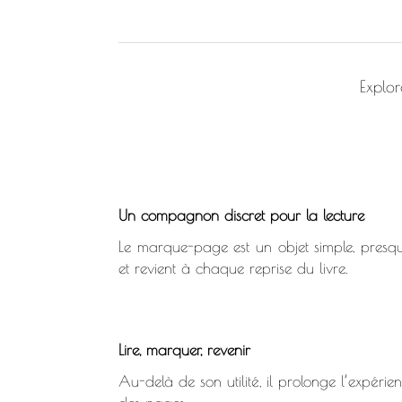
Explor
Un compagnon discret pour la lecture
Le marque-page est un objet simple, presqu
et revient à chaque reprise du livre.
Lire, marquer, revenir
Au-delà de son utilité, il prolonge l’expéri