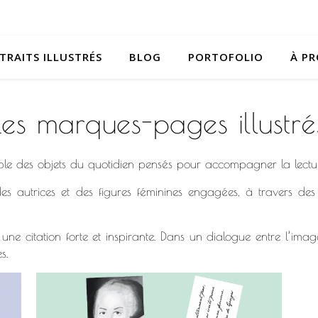
TRAITS ILLUSTRÉS
BLOG
PORTOFOLIO
À P
Les marques-pages illustré
emble des objets du quotidien pensés pour accompagner la lectu
autrices et des figures féminines engagées, à travers des por
e, une citation forte et inspirante. Dans un dialogue entre l’
s.