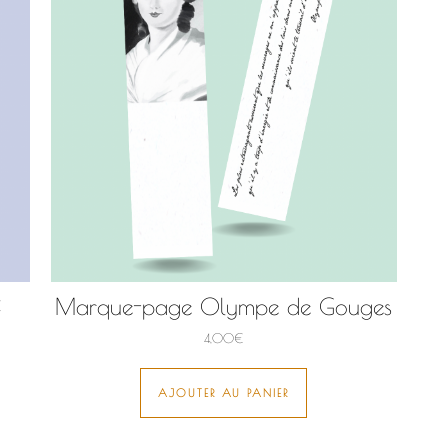
f
Marque-page Olympe de Gouges
4,00
€
AJOUTER AU PANIER