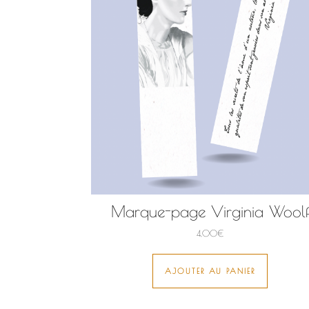
Marque-page Virginia Wool
4,00
€
AJOUTER AU PANIER