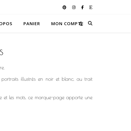
ROPOS
PANIER
MON COMPTE
s
re.
traits illustrés en noir et blanc, au trait
image et les mots, ce marque-page apporte une