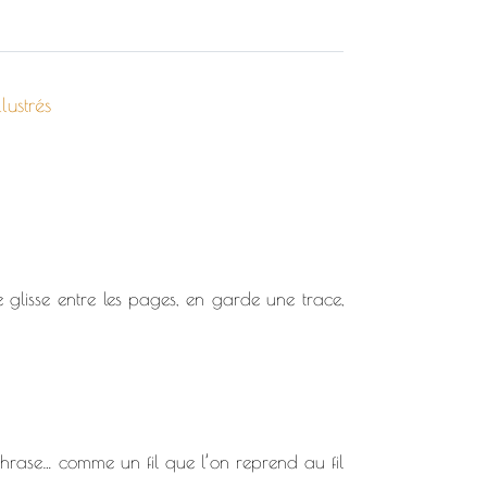
llustrés
glisse entre les pages, en garde une trace,
 phrase… comme un fil que l’on reprend au fil