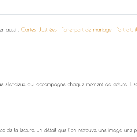
er aussi :
Cartes illustrées
·
Faire-part de mariage
·
Portraits i
e silencieux, qui accompagne chaque moment de lecture. il se 
ence de la lecture. Un détail que l’on retrouve, une image, une