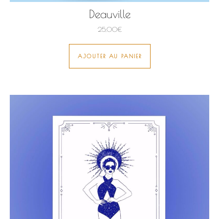
Deauville
25,00
€
AJOUTER AU PANIER