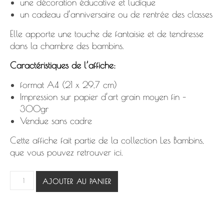
une décoration éducative et ludique
un cadeau d’anniversaire ou de rentrée des classes
Elle apporte une touche de fantaisie et de tendresse
dans la chambre des bambins.
Caractéristiques de l’affiche:
format A4 (21 x 29,7 cm)
Impression sur papier d’art grain moyen fin –
300gr
Vendue sans cadre
Cette affiche fait partie de la collection
Les Bambins
,
que vous pouvez retrouver
ici.
quantité de L’Abécédaire
AJOUTER AU PANIER