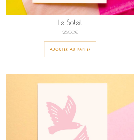
Le Soleil
25,00
€
AJOUTER AU PANIER