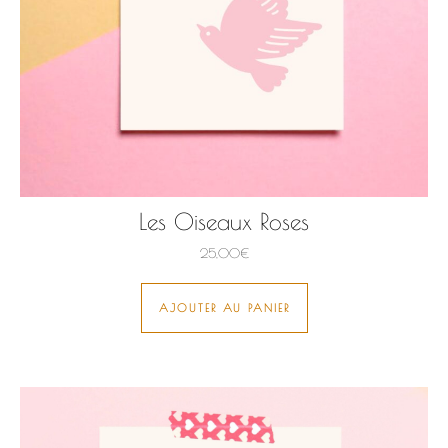
Les Oiseaux Roses
25,00
€
AJOUTER AU PANIER