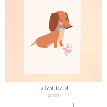
Le Petit Teckel
25,00
€