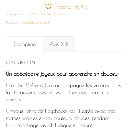
Add to wishlist
Catégories :
Les Affiches
,
Les bambins
Étiquettes :
chambre
,
enfants
Description
Avis (0)
DESCRIPTION
Un abécédaire joyeux pour apprendre en douceur
L’affiche
L’abécédaire
accompagne les enfants dans
la découverte des lettres, tout en décorant leur
univers.
Chaque lettre de l’alphabet est illustrée avec des
formes simples et des couleurs douces, rendant
l’apprentissage visuel, ludique et naturel.