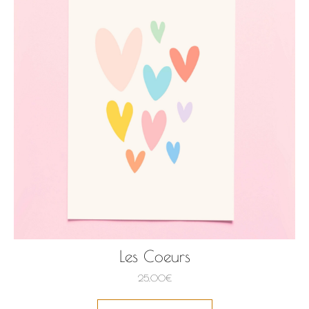
Les Coeurs
25,00
€