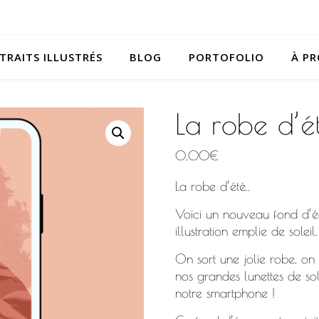
TRAITS ILLUSTRÉS
BLOG
PORTOFOLIO
À P
La robe d’é
0,00
€
La robe d’été..
Voici un nouveau fond d’é
illustration emplie de soleil.
On sort une jolie robe, on 
nos grandes lunettes de sole
notre smartphone !