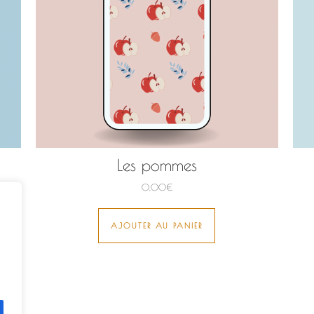
Les pommes
0,00
€
AJOUTER AU PANIER