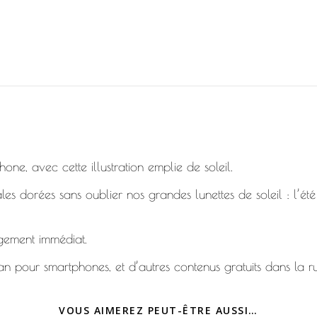
e, avec cette illustration emplie de soleil.
les dorées sans oublier nos grandes lunettes de soleil : l’été
rgement immédiat.
an pour smartphones, et d’autres contenus gratuits dans la r
VOUS AIMEREZ PEUT-ÊTRE AUSSI…