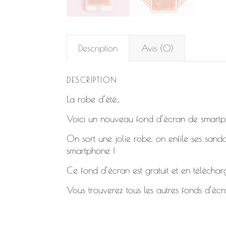
Description
Avis (0)
DESCRIPTION
La robe d’été..
Voici un nouveau fond d’écran de smartphon
On sort une jolie robe, on enfile ses sanda
smartphone !
Ce fond d’écran est gratuit et en télécha
Vous trouverez tous les autres fonds d’écr