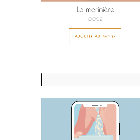
La marinière
0,00
€
AJOUTER AU PANIER