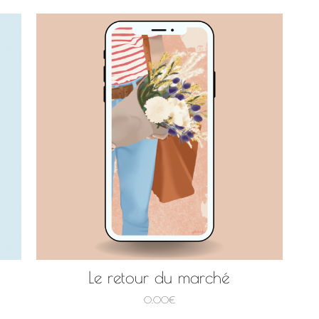
Le retour du marché
0,00
€