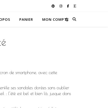
ROPOS
PANIER
MON COMPTE
té
cran de smartphone, avec cette
enfile ses sandales dorées sans oublier
il : l’été est bel et bien là, jusque dans