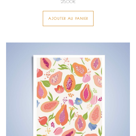
25,00
€
AJOUTER AU PANIER