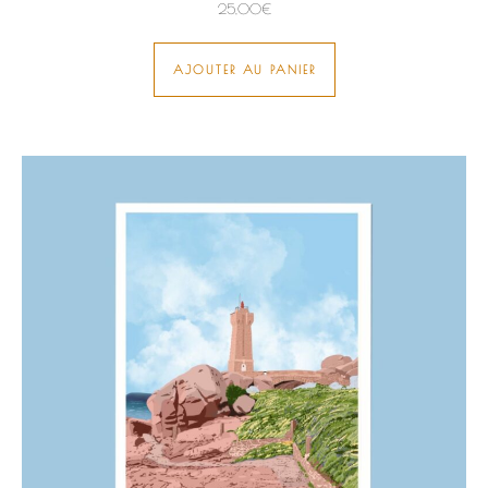
25,00
€
AJOUTER AU PANIER