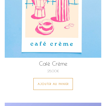
Café Crème
25,00
€
AJOUTER AU PANIER