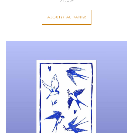
25,00
€
AJOUTER AU PANIER