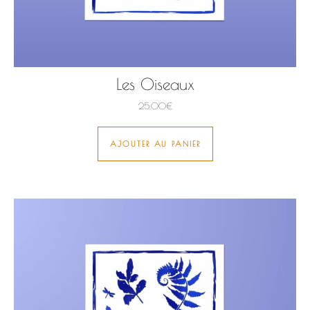
Les Oiseaux
25,00
€
AJOUTER AU PANIER