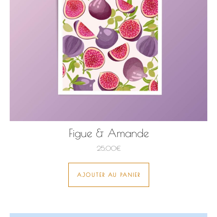
Figue & Amande
25,00
€
AJOUTER AU PANIER