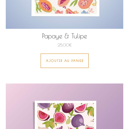
Papaye & Tulipe
25,00
€
AJOUTER AU PANIER