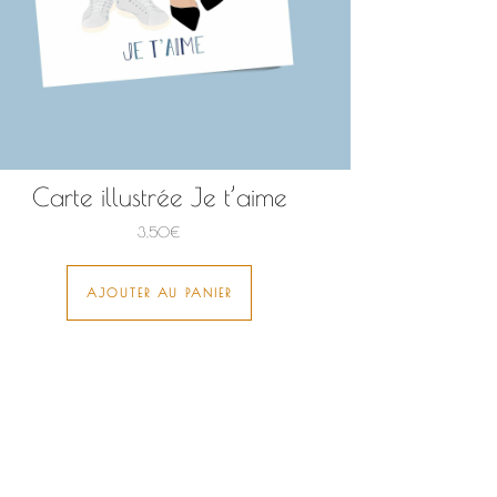
Carte illustrée Je t’aime
3,50
€
AJOUTER AU PANIER