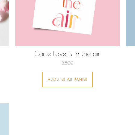
Carte Love is in the air
3,50
€
AJOUTER AU PANIER