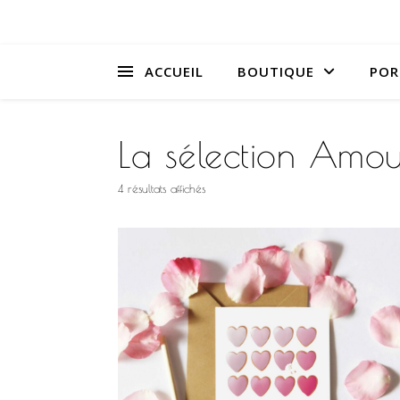
ACCUEIL
BOUTIQUE
POR
La sélection Amou
Trié du plus récent au plus ancien
4 résultats affichés