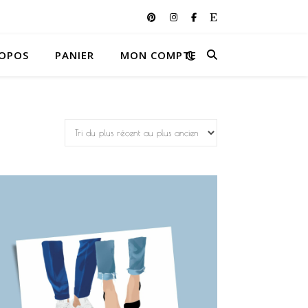
ROPOS
PANIER
MON COMPTE