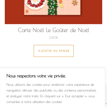
Carte Noël Le Goûter de Noël
3,50
€
AJOUTER AU PANIER
Nous respectons votre vie privée.
Nous utilisons des cookies pour améliorer votre expérience de
navigation, diffuser des publicités ou des contenus personnalisés
© 2022 - All Rights Reserved.
et analyser notre trafic. En cliquant sur « Tout accepter », vous
À Propos
Contact
FAQ
Conditions Générales de Vente
consentez à notre utilisation des cookies.
Politique de Confidentialité
Mentions légales