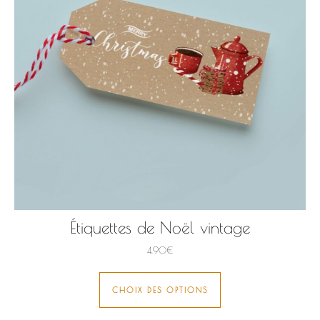
Étiquettes de Noël vintage
4,90
€
Ce produit a plusie
CHOIX DES OPTIONS