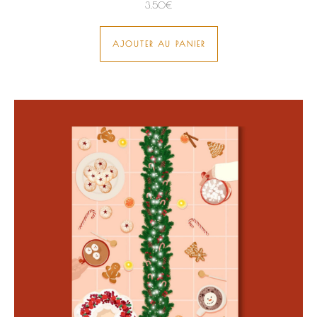
3,50
€
AJOUTER AU PANIER